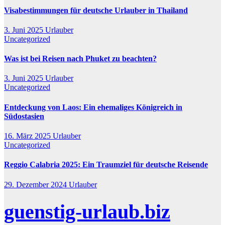
Visabestimmungen für deutsche Urlauber in Thailand
3. Juni 2025
Urlauber
Uncategorized
Was ist bei Reisen nach Phuket zu beachten?
3. Juni 2025
Urlauber
Uncategorized
Entdeckung von Laos: Ein ehemaliges Königreich in
Südostasien
16. März 2025
Urlauber
Uncategorized
Reggio Calabria 2025: Ein Traumziel für deutsche Reisende
29. Dezember 2024
Urlauber
guenstig-urlaub.biz