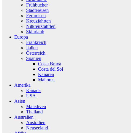
Frühbucher
Städtereisen
Fernreisen
Kreuzfahrten
Nilkreuzfahrten
Skiurlaub
Europa
Frankreich
Italien
Österreich
Spanien
Costa Brava
Costa del Sol
Kanaren
Mallorca
Amerika
Kanada
USA
Asien
Malediven
Thailand
Australien
Australien
Neuseeland