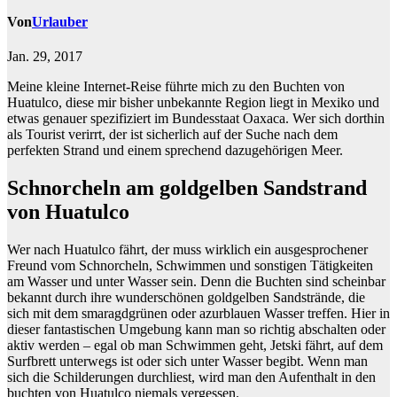
Von
Urlauber
Jan. 29, 2017
Meine kleine Internet-Reise führte mich zu den Buchten von
Huatulco, diese mir bisher unbekannte Region liegt in Mexiko und
etwas genauer spezifiziert im Bundesstaat Oaxaca. Wer sich dorthin
als Tourist verirrt, der ist sicherlich auf der Suche nach dem
perfekten Strand und einem sprechend dazugehörigen Meer.
Schnorcheln am goldgelben Sandstrand
von Huatulco
Wer nach Huatulco fährt, der muss wirklich ein ausgesprochener
Freund vom Schnorcheln, Schwimmen und sonstigen Tätigkeiten
am Wasser und unter Wasser sein. Denn die Buchten sind scheinbar
bekannt durch ihre wunderschönen goldgelben Sandstrände, die
sich mit dem smaragdgrünen oder azurblauen Wasser treffen. Hier in
dieser fantastischen Umgebung kann man so richtig abschalten oder
aktiv werden – egal ob man Schwimmen geht, Jetski fährt, auf dem
Surfbrett unterwegs ist oder sich unter Wasser begibt. Wenn man
sich die Schilderungen durchliest, wird man den Aufenthalt in den
buchten von Huatulco niemals vergessen.