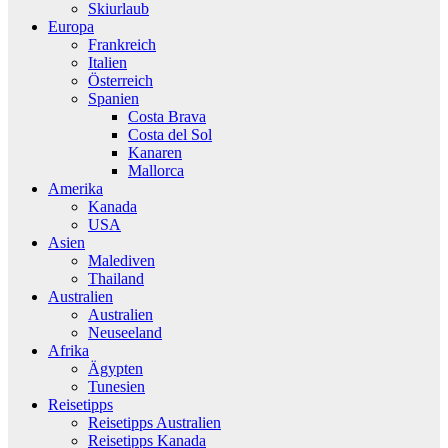
Skiurlaub
Europa
Frankreich
Italien
Österreich
Spanien
Costa Brava
Costa del Sol
Kanaren
Mallorca
Amerika
Kanada
USA
Asien
Malediven
Thailand
Australien
Australien
Neuseeland
Afrika
Ägypten
Tunesien
Reisetipps
Reisetipps Australien
Reisetipps Kanada