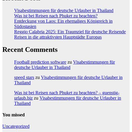
Visabestimmungen für deutsche Urlauber in Thailand
Was ist bei Reisen nach Phuket zu beachten?
Entdeckung von Laos: Ein ehemaliges Königreich in
Südostasien
Reggio Calabria 2025: Ein Traumziel für deutsche Reisende
Reisen in die attraktivsten Hauptstädte Europas
Recent Comments
Football prediction software
zu
Visabestimmungen für
deutsche Urlauber in Thailand
speed stars
zu
Visabestimmungen für deutsche Urlauber in
Thailand
Was ist bei Reisen nach Phuket zu beachten? – guenstig-
urlaub.biz
zu
Visabestimmungen für deutsche Urlauber in
Thailand
You missed
Uncategorized