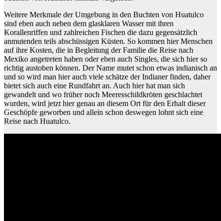
Weitere Merkmale der Umgebung in den Buchten von Huatulco
sind eben auch neben dem glasklaren Wasser mit ihren
Korallenriffen und zahlreichen Fischen die dazu gegensätzlich
anmutenden teils abschüssigen Küsten. So kommen hier Menschen
auf ihre Kosten, die in Begleitung der Familie die Reise nach
Mexiko angetreten haben oder eben auch Singles, die sich hier so
richtig austoben können. Der Name mutet schon etwas indianisch an
und so wird man hier auch viele schätze der Indianer finden, daher
bietet sich auch eine Rundfahrt an. Auch hier hat man sich
gewandelt und wo früher noch Meeresschildkröten geschlachtet
wurden, wird jetzt hier genau an diesem Ort für den Erhalt dieser
Geschöpfe geworben und allein schon deswegen lohnt sich eine
Reise nach Huatulco.