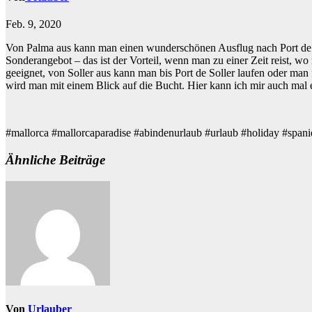
Feb. 9, 2020
Von Palma aus kann man einen wunderschönen Ausflug nach Port de Soll
Sonderangebot – das ist der Vorteil, wenn man zu einer Zeit reist, wo 
geeignet, von Soller aus kann man bis Port de Soller laufen oder ma
wird man mit einem Blick auf die Bucht. Hier kann ich mir auch mal e
#mallorca #mallorcaparadise #abindenurlaub #urlaub #holiday #span
Ähnliche Beiträge
Von
Urlauber