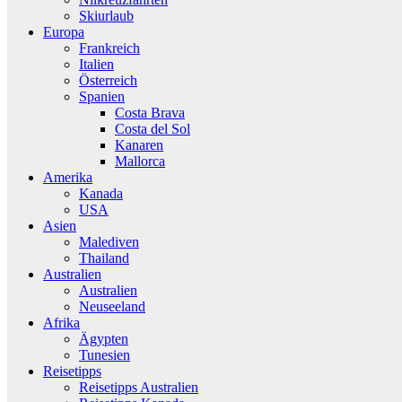
Skiurlaub
Europa
Frankreich
Italien
Österreich
Spanien
Costa Brava
Costa del Sol
Kanaren
Mallorca
Amerika
Kanada
USA
Asien
Malediven
Thailand
Australien
Australien
Neuseeland
Afrika
Ägypten
Tunesien
Reisetipps
Reisetipps Australien