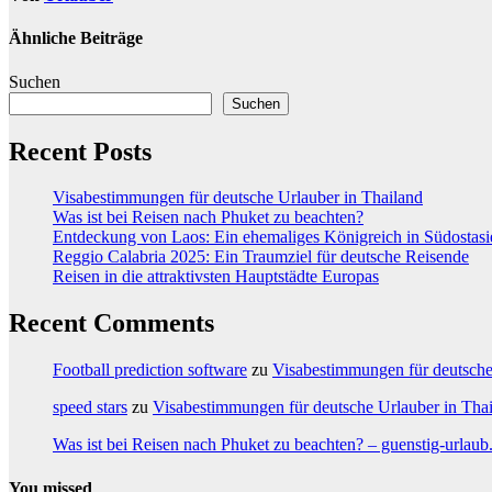
Ähnliche Beiträge
Suchen
Suchen
Recent Posts
Visabestimmungen für deutsche Urlauber in Thailand
Was ist bei Reisen nach Phuket zu beachten?
Entdeckung von Laos: Ein ehemaliges Königreich in Südostasi
Reggio Calabria 2025: Ein Traumziel für deutsche Reisende
Reisen in die attraktivsten Hauptstädte Europas
Recent Comments
Football prediction software
zu
Visabestimmungen für deutsche
speed stars
zu
Visabestimmungen für deutsche Urlauber in Tha
Was ist bei Reisen nach Phuket zu beachten? – guenstig-urlaub
You missed