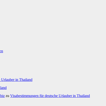
en
 Urlauber in Thailand
iland
.biz
zu
Visabestimmungen für deutsche Urlauber in Thailand