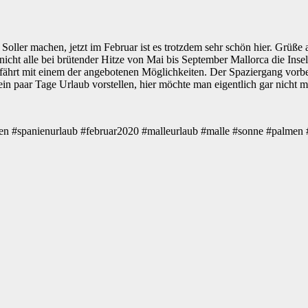
er machen, jetzt im Februar ist es trotzdem sehr schön hier. Grüße an
nicht alle bei brütender Hitze von Mai bis September Mallorca die Insel
n fährt mit einem der angebotenen Möglichkeiten. Der Spaziergang vorbe
in paar Tage Urlaub vorstellen, hier möchte man eigentlich gar nicht 
ien #spanienurlaub #februar2020 #malleurlaub #malle #sonne #palmen 