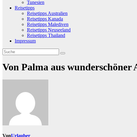
Tunesien
Reisetipps
Reisetipps Australien
Reisetipps Kanada
Reisetipps Malediven
Reisetipps Neuseeland
Reisetipps Thailand
Impressum
Von Palma aus wunderschöner Au
Von
Urlauber