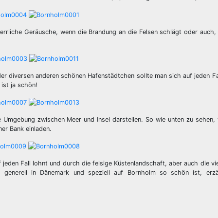
herrliche Geräusche, wenn die Brandung an die Felsen schlägt oder auch,
 der diversen anderen schönen Hafenstädtchen sollte man sich auf jeden F
ist ja schön!
he Umgebung zwischen Meer und Insel darstellen. So wie unten zu sehen
ner Bank einladen.
den Fall lohnt und durch die felsige Küstenlandschaft, aber auch die vi
s generell in Dänemark und speziell auf Bornholm so schön ist, erzä