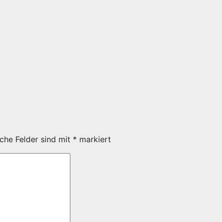
iche Felder sind mit
*
markiert