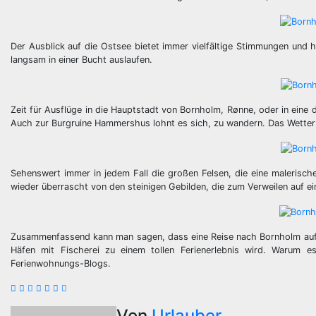
Der Ausblick auf die Ostsee bietet immer vielfältige Stimmungen und 
langsam in einer Bucht auslaufen.
Zeit für Ausflüge in die Hauptstadt von Bornholm, Rønne, oder in eine
Auch zur Burgruine Hammershus lohnt es sich, zu wandern. Das Wetter 
Sehenswert immer in jedem Fall die großen Felsen, die eine malerisc
wieder überrascht von den steinigen Gebilden, die zum Verweilen auf ei
Zusammenfassend kann man sagen, dass eine Reise nach Bornholm auf je
Häfen mit Fischerei zu einem tollen Ferienerlebnis wird. Warum e
Ferienwohnungs-Blogs.
Von
Urlauber