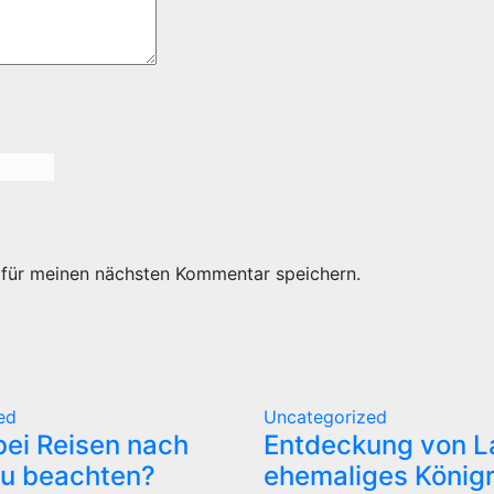
 für meinen nächsten Kommentar speichern.
ed
Uncategorized
bei Reisen nach
Entdeckung von La
zu beachten?
ehemaliges Königr