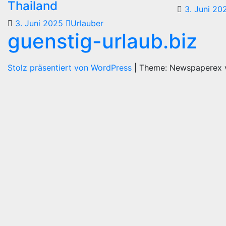
Thailand
3. Juni 2
3. Juni 2025
Urlauber
guenstig-urlaub.biz
Stolz präsentiert von WordPress
|
Theme: Newspaperex