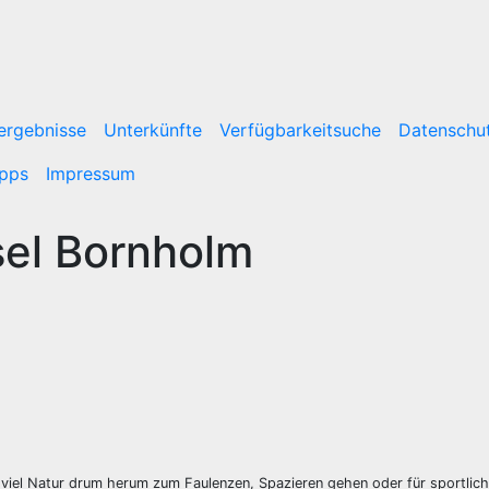
ergebnisse
Unterkünfte
Verfügbarkeitsuche
Datenschut
ipps
Impressum
sel Bornholm
viel Natur drum herum zum Faulenzen, Spazieren gehen oder für sportlich