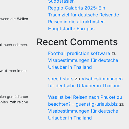
Südostasien
Reggio Calabria 2025: Ein
Traumziel für deutsche Reisende
 wenn die Wellen
Reisen in die attraktivsten
Hauptstädte Europas
Recent Comments
all auch nehmen.
Football prediction software
zu
Visabestimmungen für deutsche
Urlauber in Thailand
, wird man immer
speed stars
zu
Visabestimmungen
für deutsche Urlauber in Thailand
Was ist bei Reisen nach Phuket zu
elen gemütlichen
hlen zahlreiche
beachten? – guenstig-urlaub.biz
zu
Visabestimmungen für deutsche
Urlauber in Thailand