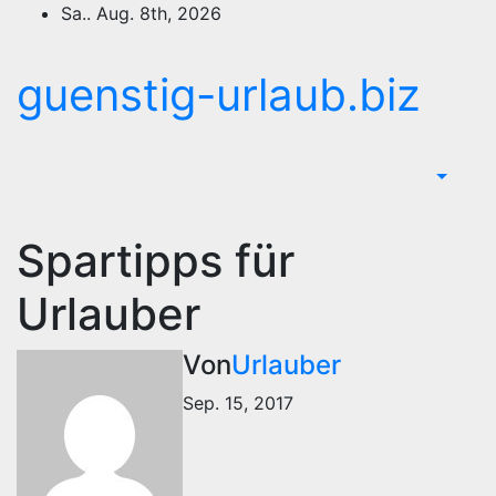
Zum
Sa.. Aug. 8th, 2026
Inhalt
springen
guenstig-urlaub.biz
Spartipps für
Urlauber
Von
Urlauber
Sep. 15, 2017