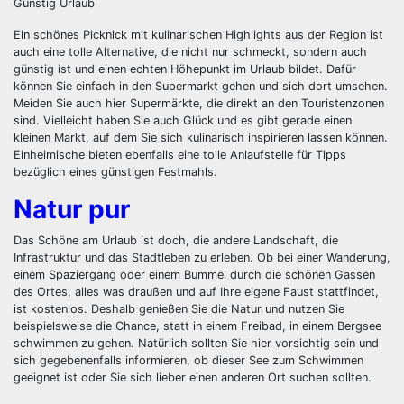
Günstig Urlaub
Ein schönes Picknick mit kulinarischen Highlights aus der Region ist
auch eine tolle Alternative, die nicht nur schmeckt, sondern auch
günstig ist und einen echten Höhepunkt im Urlaub bildet. Dafür
können Sie einfach in den Supermarkt gehen und sich dort umsehen.
Meiden Sie auch hier Supermärkte, die direkt an den Touristenzonen
sind. Vielleicht haben Sie auch Glück und es gibt gerade einen
kleinen Markt, auf dem Sie sich kulinarisch inspirieren lassen können.
Einheimische bieten ebenfalls eine tolle Anlaufstelle für Tipps
bezüglich eines günstigen Festmahls.
Natur pur
Das Schöne am Urlaub ist doch, die andere Landschaft, die
Infrastruktur und das Stadtleben zu erleben. Ob bei einer Wanderung,
einem Spaziergang oder einem Bummel durch die schönen Gassen
des Ortes, alles was draußen und auf Ihre eigene Faust stattfindet,
ist kostenlos. Deshalb genießen Sie die Natur und nutzen Sie
beispielsweise die Chance, statt in einem Freibad, in einem Bergsee
schwimmen zu gehen. Natürlich sollten Sie hier vorsichtig sein und
sich gegebenenfalls informieren, ob dieser See zum Schwimmen
geeignet ist oder Sie sich lieber einen anderen Ort suchen sollten.