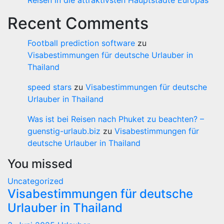
Reisen in die attraktivsten Hauptstädte Europas
Recent Comments
Football prediction software
zu
Visabestimmungen für deutsche Urlauber in
Thailand
speed stars
zu
Visabestimmungen für deutsche
Urlauber in Thailand
Was ist bei Reisen nach Phuket zu beachten? –
guenstig-urlaub.biz
zu
Visabestimmungen für
deutsche Urlauber in Thailand
You missed
Uncategorized
Visabestimmungen für deutsche
Urlauber in Thailand