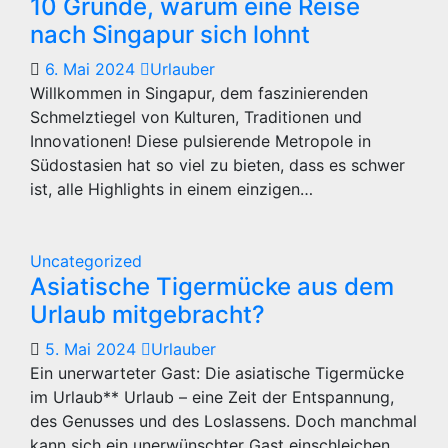
10 Gründe, warum eine Reise
nach Singapur sich lohnt
6. Mai 2024
Urlauber
Willkommen in Singapur, dem faszinierenden
Schmelztiegel von Kulturen, Traditionen und
Innovationen! Diese pulsierende Metropole in
Südostasien hat so viel zu bieten, dass es schwer
ist, alle Highlights in einem einzigen…
Uncategorized
Asiatische Tigermücke aus dem
Urlaub mitgebracht?
5. Mai 2024
Urlauber
Ein unerwarteter Gast: Die asiatische Tigermücke
im Urlaub** Urlaub – eine Zeit der Entspannung,
des Genusses und des Loslassens. Doch manchmal
kann sich ein unerwünschter Gast einschleichen,