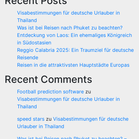
Recent Posts
Visabestimmungen für deutsche Urlauber in
Thailand
Was ist bei Reisen nach Phuket zu beachten?
Entdeckung von Laos: Ein ehemaliges Königreich
in Südostasien
Reggio Calabria 2025: Ein Traumziel für deutsche
Reisende
Reisen in die attraktivsten Hauptstädte Europas
Recent Comments
Football prediction software
zu
Visabestimmungen für deutsche Urlauber in
Thailand
speed stars
zu
Visabestimmungen für deutsche
Urlauber in Thailand
Was ist bei Reisen nach Phuket zu beachten? –