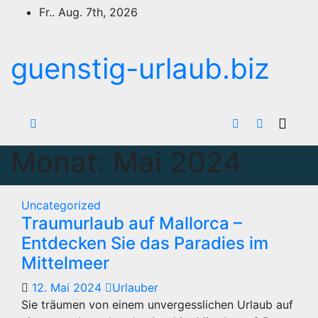
Zum
Fr.. Aug. 7th, 2026
Inhalt
springen
guenstig-urlaub.biz
Monat:
Mai 2024
Uncategorized
Traumurlaub auf Mallorca –
Entdecken Sie das Paradies im
Mittelmeer
12. Mai 2024
Urlauber
Sie träumen von einem unvergesslichen Urlaub auf