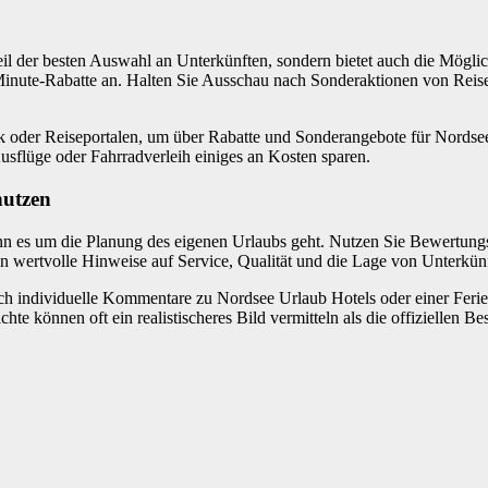
il der besten Auswahl an Unterkünften, sondern bietet auch die Möglic
Minute-Rabatte an. Halten Sie Ausschau nach Sonderaktionen von Reise
dk oder Reiseportalen, um über Rabatte und Sonderangebote für Nordse
flüge oder Fahrradverleih einiges an Kosten sparen.
nutzen
 wenn es um die Planung des eigenen Urlaubs geht. Nutzen Sie Bewert
wertvolle Hinweise auf Service, Qualität und die Lage von Unterkünf
uch individuelle Kommentare zu Nordsee Urlaub Hotels oder einer Feri
e können oft ein realistischeres Bild vermitteln als die offiziellen B