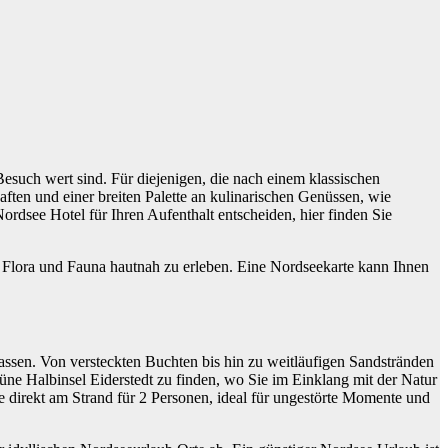
esuch wert sind. Für diejenigen, die nach einem klassischen
ten und einer breiten Palette an kulinarischen Genüssen, wie
Nordsee Hotel für Ihren Aufenthalt entscheiden, hier finden Sie
e Flora und Fauna hautnah zu erleben. Eine Nordseekarte kann Ihnen
assen. Von versteckten Buchten bis hin zu weitläufigen Sandstränden
ne Halbinsel Eiderstedt zu finden, wo Sie im Einklang mit der Natur
direkt am Strand für 2 Personen, ideal für ungestörte Momente und