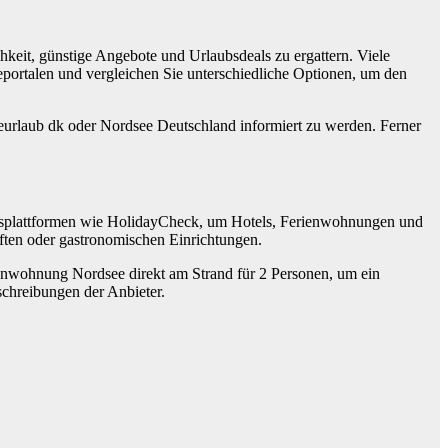
hkeit, günstige Angebote und Urlaubsdeals zu ergattern. Viele
portalen und vergleichen Sie unterschiedliche Optionen, um den
eurlaub dk oder Nordsee Deutschland informiert zu werden. Ferner
ungsplattformen wie HolidayCheck, um Hotels, Ferienwohnungen und
ten oder gastronomischen Einrichtungen.
enwohnung Nordsee direkt am Strand für 2 Personen, um ein
eschreibungen der Anbieter.