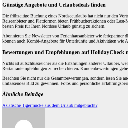
Günstige Angebote und Urlaubsdeals finden
Die frühzeitige Buchung eines Nordseeurlaubs hat nicht nur den Vorte
Reiseanbieter und Plattformen bieten Frühbucheraktionen oder Last-
besten Preis für Ihren Nordsee Urlaub günstig zu sichern.
Abonnieren Sie Newsletter von Ferienhausanbieter wie feriepartner 
können auch Kombi-Angebote für Unterkünfte und Aktivitäten wie Aus
Bewertungen und Empfehlungen auf HolidayCheck 
Nichts ist aufschlussreicher als die Erfahrungen anderer Urlauber,
Restaurantempfehlungen zu recherchieren. Kundenbewertungen geben 
Beachten Sie nicht nur die Gesamtbewertungen, sondern lesen Sie a
umfassendes Bild zu gewinnen. Fotos und persönliche Erfahrungsbericht
Ähnliche Beiträge
Beitragsnavigation
Asiatische Tigermücke aus dem Urlaub mitgebracht?