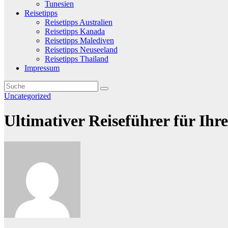
Tunesien
Reisetipps
Reisetipps Australien
Reisetipps Kanada
Reisetipps Malediven
Reisetipps Neuseeland
Reisetipps Thailand
Impressum
Uncategorized
Ultimativer Reiseführer für Ih