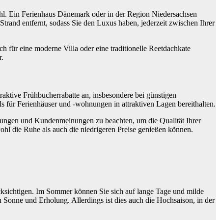
Wahl. Ein Ferienhaus Dänemark oder in der Region Niedersachsen
trand entfernt, sodass Sie den Luxus haben, jederzeit zwischen Ihrer
h für eine moderne Villa oder eine traditionelle Reetdachkate
r.
traktive Frühbucherrabatte an, insbesondere bei günstigen
s für Ferienhäuser und -wohnungen in attraktiven Lagen bereithalten.
rtungen und Kundenmeinungen zu beachten, um die Qualität Ihrer
ohl die Ruhe als auch die niedrigeren Preise genießen können.
rücksichtigen. Im Sommer können Sie sich auf lange Tage und milde
 Sonne und Erholung. Allerdings ist dies auch die Hochsaison, in der