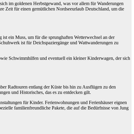
gt sich im goldenen Herbstgewand, was vor allem für Wanderungen
e Zeit für einen gemütlichen Nordseeurlaub Deutschland, um die
g ist ein Muss, um für die sprunghaften Wetterwechsel an der
 Schuhwerk ist für Deichspaziergänge und Wattwanderungen zu
owie Schwimmhilfen und eventuell ein kleiner Kinderwagen, der sich
über Radtouren entlang der Küste bis hin zu Ausflügen zu den
gen und Historisches, das es zu entdecken gilt.
Veranstaltungen für Kinder. Ferienwohnungen und Ferienhäuser eignen
zielle familienfreundliche Pakete, die auf die Bedürfnisse von Jung