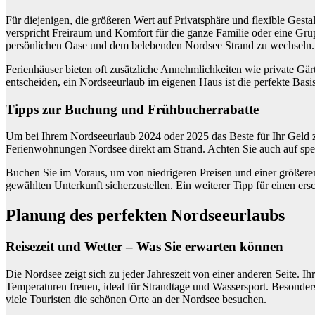
Für diejenigen, die größeren Wert auf Privatsphäre und flexible Ges
verspricht Freiraum und Komfort für die ganze Familie oder eine Grup
persönlichen Oase und dem belebenden Nordsee Strand zu wechseln.
Ferienhäuser bieten oft zusätzliche Annehmlichkeiten wie private Gär
entscheiden, ein Nordseeurlaub im eigenen Haus ist die perfekte Bas
Tipps zur Buchung und Frühbucherrabatte
Um bei Ihrem Nordseeurlaub 2024 oder 2025 das Beste für Ihr Geld zu e
Ferienwohnungen Nordsee direkt am Strand. Achten Sie auch auf spezi
Buchen Sie im Voraus, um von niedrigeren Preisen und einer größere
gewählten Unterkunft sicherzustellen. Ein weiterer Tipp für einen er
Planung des perfekten Nordseeurlaubs
Reisezeit und Wetter – Was Sie erwarten können
Die Nordsee zeigt sich zu jeder Jahreszeit von einer anderen Seite. 
Temperaturen freuen, ideal für Strandtage und Wassersport. Besonders
viele Touristen die schönen Orte an der Nordsee besuchen.